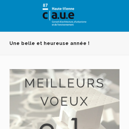
Panneau de gestion des cookies
Une belle et heureuse année !