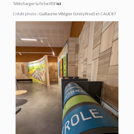
Télécharger la fiche PDF
ici
Crédit photo
: Guillaume Villégier (Unity Prod) et CAUE 87