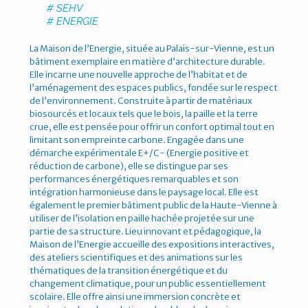
# SEHV
# ENERGIE
La Maison de l’Energie, située au Palais-sur-Vienne, est un
bâtiment exemplaire en matière d’architecture durable.
Elle incarne une nouvelle approche de l’habitat et de
l’aménagement des espaces publics, fondée sur le respect
de l’environnement. Construite à partir de matériaux
biosourcés et locaux tels que le bois, la paille et la terre
crue, elle est pensée pour offrir un confort optimal tout en
limitant son empreinte carbone. Engagée dans une
démarche expérimentale E+/C- (Energie positive et
réduction de carbone), elle se distingue par ses
performances énergétiques remarquables et son
intégration harmonieuse dans le paysage local. Elle est
également le premier bâtiment public de la Haute-Vienne à
utiliser de l’isolation en paille hachée projetée sur une
partie de sa structure. Lieu innovant et pédagogique, la
Maison de l’Energie accueille des expositions interactives,
des ateliers scientifiques et des animations sur les
thématiques de la transition énergétique et du
changement climatique, pour un public essentiellement
scolaire. Elle offre ainsi une immersion concrète et