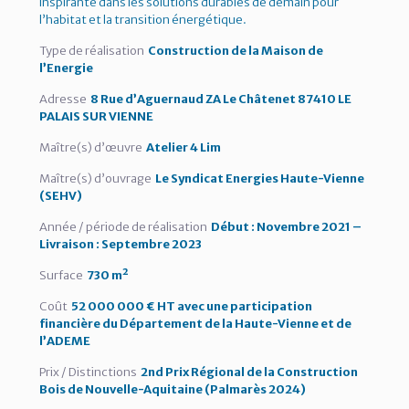
inspirante dans les solutions durables de demain pour
l’habitat et la transition énergétique.
Type de réalisation
Construction de la Maison de
l’Energie
Adresse
8 Rue d’Aguernaud ZA Le Châtenet 87410 LE
PALAIS SUR VIENNE
Maître(s) d’œuvre
Atelier 4 Lim
Maître(s) d’ouvrage
Le Syndicat Energies Haute-Vienne
(SEHV)
Année / période de réalisation
Début : Novembre 2021 –
Livraison : Septembre 2023
Surface
730 m²
Coût
52 000 000 € HT avec une participation
financière du Département de la Haute-Vienne et de
l’ADEME
Prix / Distinctions
2nd Prix Régional de la Construction
Bois de Nouvelle-Aquitaine (Palmarès 2024)