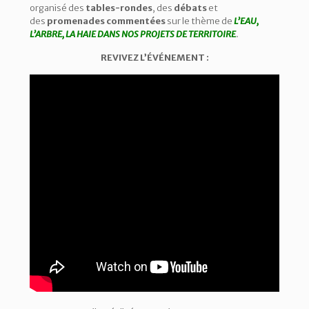
organisé des
tables-rondes
, des
débats
et
des
promenades commentées
sur le thème de
L’EAU,
L’ARBRE, LA HAIE DANS NOS PROJETS DE TERRITOIRE
.
REVIVEZ L’ÉVÉNEMENT :