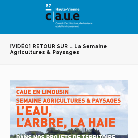
Panneau de gestion des cookies
[VIDÉO] RETOUR SUR … La Semaine
Agricultures & Paysages