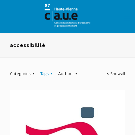
Panneau de gestion des cookies
accessibilité
Categories
Tags
Authors
Show all