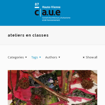
Panneau de gestion des cookies
ateliers en classes
Categories
Tags
Authors
Show all