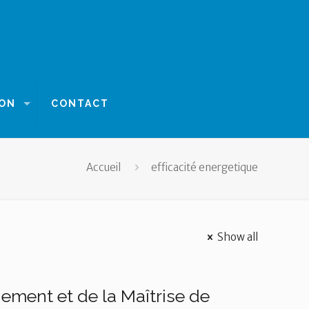
ION
CONTACT
Accueil
efficacité energetique
Show all
ment et de la Maîtrise de