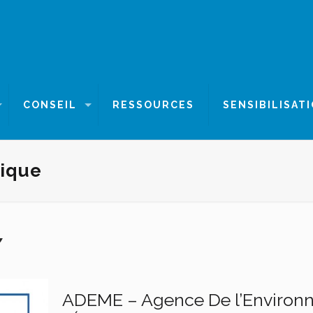
CONSEIL
RESSOURCES
SENSIBILISAT
tique
ADEME – Agence De l’Environne