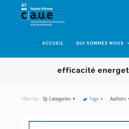
Panneau de gestion des cookies
ACCUEIL
QUI SOMMES NOUS
efficacité energe
Filter by
Categories
Tags
Authors