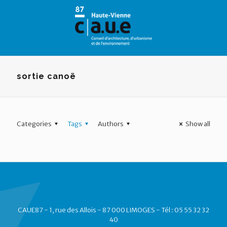
Panneau de gestion des cookies
sortie canoë
Categories
Tags
Authors
Show all
CAUE87 - 1, rue des Allois - 87 000 LIMOGES - Tél : 05 55 32 32
40