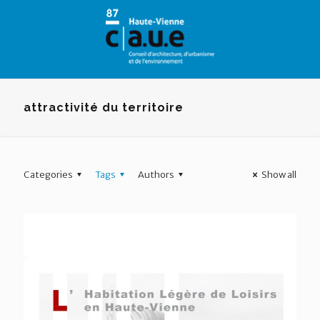
Panneau de gestion des cookies
attractivité du territoire
Categories
Tags
Authors
Show all