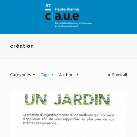
Panneau de gestion des cookies
création
Categories
Tags
Authors
Show all