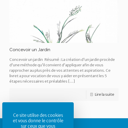
Concevoir un Jardin
Concevoir un jardin Résumé : La création d’un jardin procède
d’une méthode qu’il convient d’appliquer afin de vous
rapprocher au plus près de vos attentes et aspirations. Ce
livret a pour vocation de vous y aider en présentant les 5
étapes nécessaires et préalables
[…]
Lire la suite
Ce site utilise des cookies
et vous donne le contrôle
sur ceux que vous