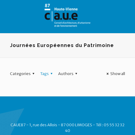
Panneau de gestion des cookies
Journées Européennes du Patrimoine
Categories
Tags
Authors
Show all
CAUE87 - 1, rue des Allois - 87 000 LIMOGES - Tél : 05 55 32 32
40