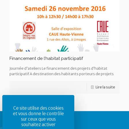
Financement de l’habitat participatif
Journée d’ateliers Le financement des projets d’habitat
participatif A destination des habitants porteurs de projets
Lire la suite
Ce site utilise des cookies
et vous donne le contrôle
sur ceux que vous
souhaitez activer