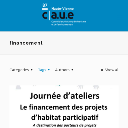
Panneau de gestion des cookies
financement
Categories
Tags
Authors
Show all