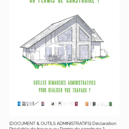
[DOCUMENT & OUTILS ADMINISTRATIFS] Déclaration
Préalable de travaux ou Permis de construire ?