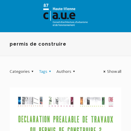
Panneau de gestion des cookies
permis de construire
Categories
Tags
Authors
Show all