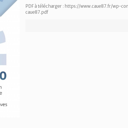
PDF à télécharger : https://www.caue87.fr/wp-
caue87.pdf