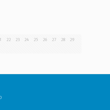
1
22
23
24
25
26
27
28
29
40