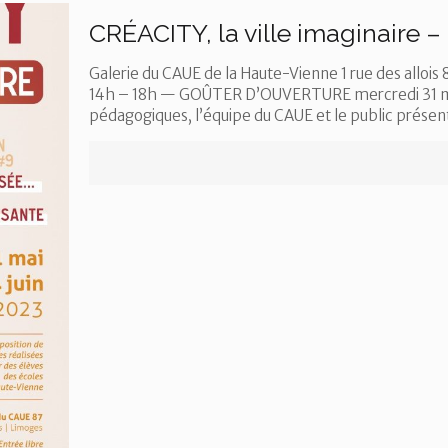
CRÉACITY, la ville imaginaire –
Galerie du CAUE de la Haute-Vienne 1 rue des all
14h – 18h — GOÛTER D’OUVERTURE mercredi 31 mai 
pédagogiques, l’équipe du CAUE et le public prése