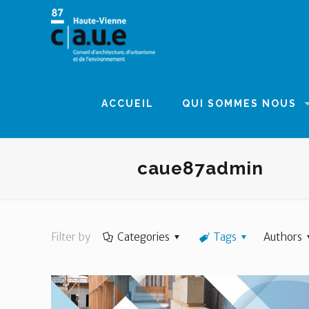
Panneau de gestion des cookies
ACCUEIL
QUI SOMMES NOUS
caue87admin
Filter by
Categories
Tags
Authors