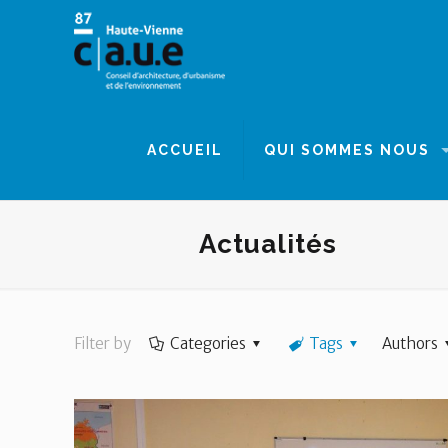
Panneau de gestion des cookies
ACCUEIL
QUI SOMMES NOUS
Actualités
Filter by
Categories
Tags
Authors