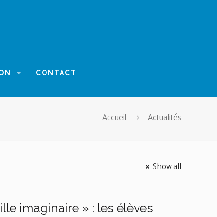
ION
CONTACT
Accueil
Actualités
Show all
lle imaginaire » : les élèves