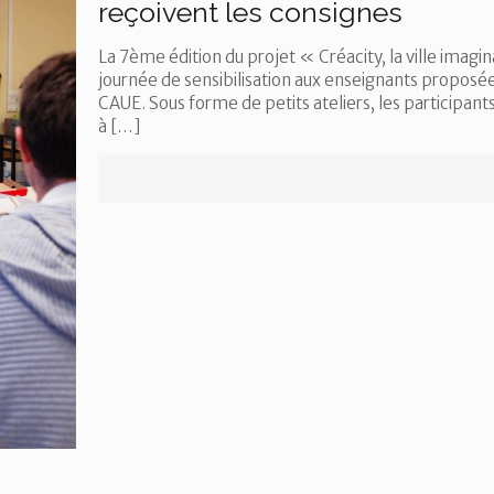
reçoivent les consignes
La 7ème édition du projet « Créacity, la ville ima
journée de sensibilisation aux enseignants proposée
CAUE. Sous forme de petits ateliers, les participa
à
[…]