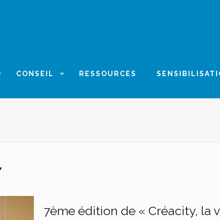
CONSEIL
RESSOURCES
SENSIBILISAT
7ème édition de « Créacity, la vi