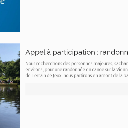
Appel à participation : randon
Nous recherchons des personnes majeures, sachant 
environs, pour une randonnée en canoë sur la Vienne 
de Terrain de Jeux, nous partirons en amont de la b