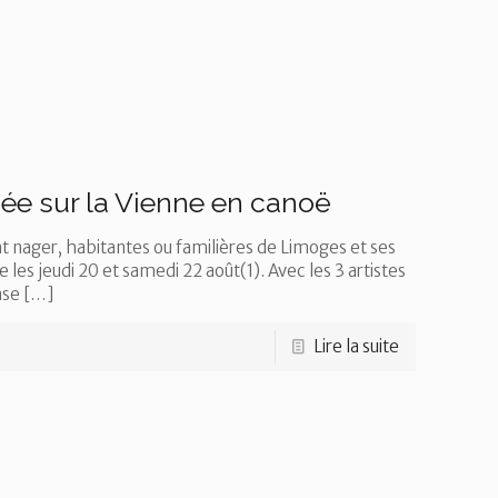
née sur la Vienne en canoë
nager, habitantes ou familières de Limoges et ses
les jeudi 20 et samedi 22 août(1). Avec les 3 artistes
ase
[…]
Lire la suite