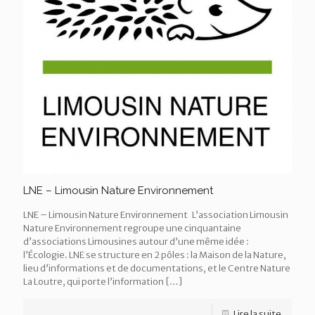
LNE – Limousin Nature Environnement
LNE – Limousin Nature Environnement L’association Limousin
Nature Environnement regroupe une cinquantaine
d’associations Limousines autour d’une même idée :
l’Écologie. LNE se structure en 2 pôles : la Maison de la Nature,
lieu d’informations et de documentations, et le Centre Nature
La Loutre, qui porte l’information
[…]
Lire la suite