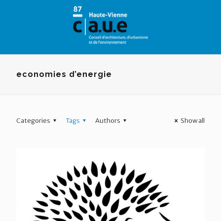
Panneau de gestion des cookies
economies d’energie
Categories
Tags
Authors
Show all