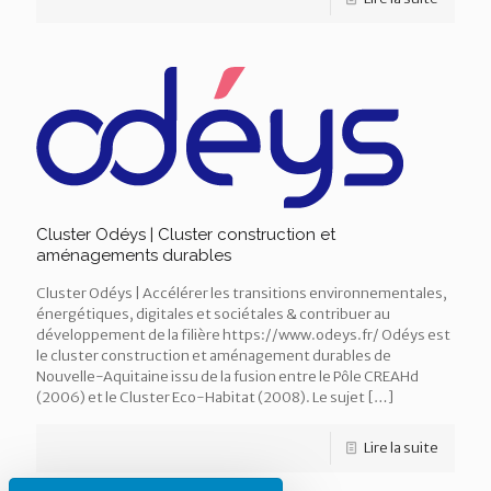
Cluster Odéys | Cluster construction et
aménagements durables
Cluster Odéys | Accélérer les transitions environnementales,
énergétiques, digitales et sociétales & contribuer au
développement de la filière https://www.odeys.fr/ Odéys est
le cluster construction et aménagement durables de
Nouvelle-Aquitaine issu de la fusion entre le Pôle CREAHd
(2006) et le Cluster Eco-Habitat (2008). Le sujet
[…]
Lire la suite