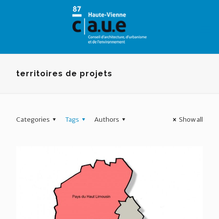
Panneau de gestion des cookies
territoires de projets
Categories
Tags
Authors
Show all