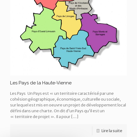
Les Pays de la Haute-Vienne
Les Pays Un Pays est « un territoire caractérisé par une
cohésion géographique, économique, culturelle ou sociale,
sur lequel est mis en oeuvre un projet de développement local
défini dans une charte. On dit d’un Pays qu’il est un
« territoire de projet ». Il a pour
[…]
Lire la suite