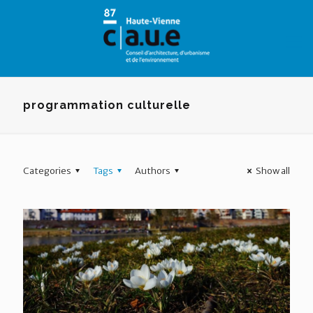
Panneau de gestion des cookies
programmation culturelle
Categories
Tags
Authors
Show all