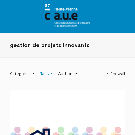
Panneau de gestion des cookies
gestion de projets innovants
Categories
Tags
Authors
Show all