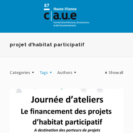
Panneau de gestion des cookies
projet d’habitat participatif
Categories
Tags
Authors
Show all