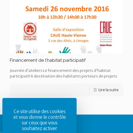
Financement de l’habitat participatif
Journée d’ateliers Le financement des projets d’habitat
participatif A destination des habitants porteurs de projets
Lire la suite
Ce site utilise des cookies
et vous donne le contrôle
sur ceux que vous
souhaitez activer