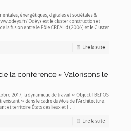
entales, énergétiques, digitales et sociétales &
ww.odeys.fr/ Odéys est le cluster construction et
 la fusion entre le Pôle CREAHd (2006) et le Cluster
Lire la suite
la conférence « Valorisons le
tobre 2017, la dynamique de travail « Objectif BEPOS
i existant » dans le cadre du Mois de l’Architecture.
 et territoire États des lieux et
[…]
Lire la suite