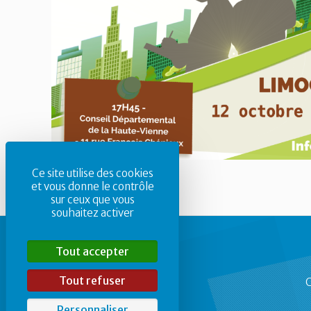
Ce site utilise des cookies
et vous donne le contrôle
sur ceux que vous
souhaitez activer
Tout accepter
Tout refuser
C
Personnaliser