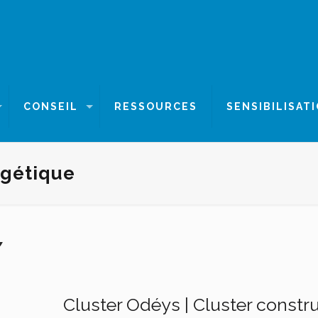
CONSEIL
RESSOURCES
SENSIBILISAT
gétique
Cluster Odéys | Cluster const