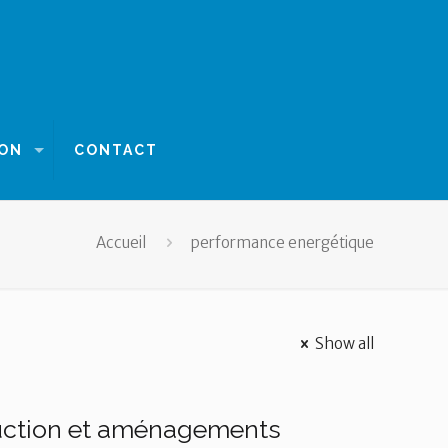
ION
CONTACT
Accueil
performance energétique
Show all
ruction et aménagements