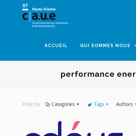
Panneau de gestion des cookies
ACCUEIL
QUI SOMMES NOUS
performance ener
Filter by
Categories
Tags
Authors