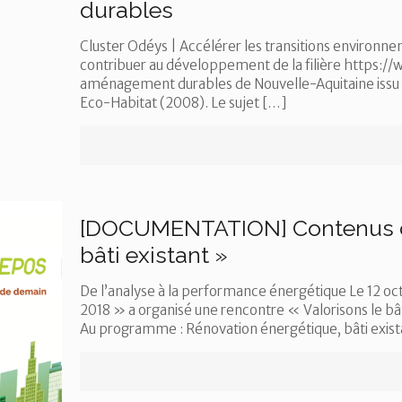
durables
Cluster Odéys | Accélérer les transitions environnem
contribuer au développement de la filière https://w
aménagement durables de Nouvelle-Aquitaine issu de
Eco-Habitat (2008). Le sujet
[…]
[DOCUMENTATION] Contenus de 
bâti existant »
De l’analyse à la performance énergétique Le 12 oc
2018 » a organisé une rencontre « Valorisons le bât
Au programme : Rénovation énergétique, bâti existant