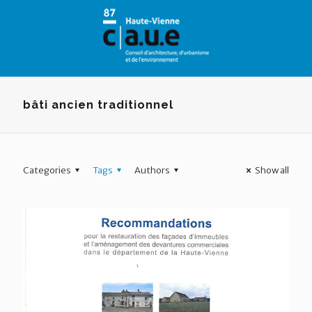
Panneau de gestion des cookies
bâti ancien traditionnel
Categories
Tags
Authors
Show all