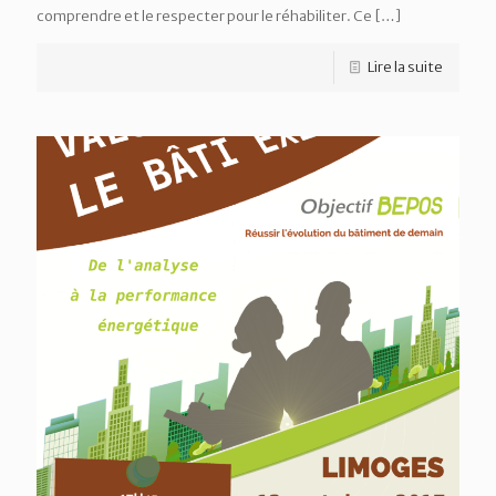
comprendre et le respecter pour le réhabiliter. Ce
[…]
Lire la suite